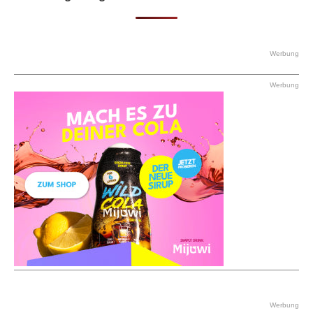
Werbung
Werbung
Werbung