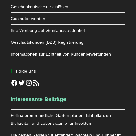
Geschenkgutscheine einlösen
Gastautor werden
Ihre Werbung auf Grünlandstaudenhof
Geschäftskunden (B2B) Registrierung
Informationen zur Echtheit von Kundenbewertungen
Folge uns
Facebook
Twitter
Instagram
RSS-Feed
Interessante Beiträge
Pollinatorenfreundliche Gärten planen: Blühpflanzen,
Blühzeiten und Lebensräume für Insekten
Die besten Rassen für Anfänger: Wachteln und Hühner im