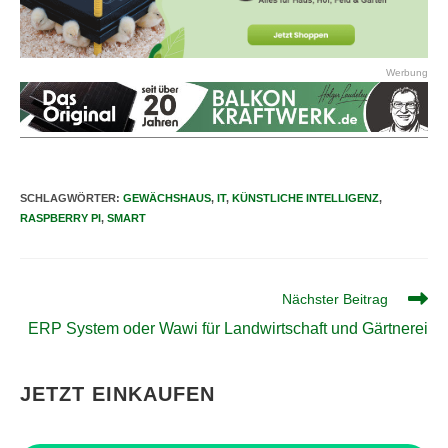
Werbung
SCHLAGWÖRTER
:
GEWÄCHSHAUS
,
IT
,
KÜNSTLICHE INTELLIGENZ
,
RASPBERRY PI
,
SMART
Weitere
Nächster Beitrag
Artikel
ERP System oder Wawi für Landwirtschaft und Gärtnerei
ansehen
JETZT EINKAUFEN