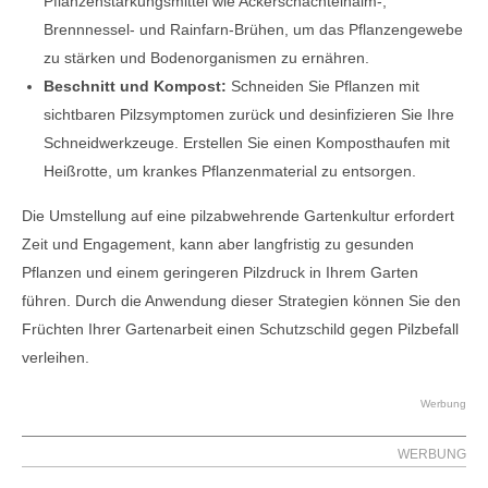
Pflanzenstärkungsmittel wie Ackerschachtelhalm-,
Brennnessel- und Rainfarn-Brühen, um das Pflanzengewebe
zu stärken und Bodenorganismen zu ernähren.
Beschnitt und Kompost:
Schneiden Sie Pflanzen mit
sichtbaren Pilzsymptomen zurück und desinfizieren Sie Ihre
Schneidwerkzeuge. Erstellen Sie einen Komposthaufen mit
Heißrotte, um krankes Pflanzenmaterial zu entsorgen.
Die Umstellung auf eine pilzabwehrende Gartenkultur erfordert
Zeit und Engagement, kann aber langfristig zu gesunden
Pflanzen und einem geringeren Pilzdruck in Ihrem Garten
führen. Durch die Anwendung dieser Strategien können Sie den
Früchten Ihrer Gartenarbeit einen Schutzschild gegen Pilzbefall
verleihen.
Werbung
WERBUNG