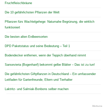
Fruchtfleischbräune
Die 10 gefährlichsten Pflanzen der Welt
Pflanzen fürs Wachtelgehege: Naturnahe Begrünung, die wirklich
funktioniert
Die besten alten Erdbeersorten
DPD Paketstatus und seine Bedeutung – Teil 1
Bodendecker entfernen, wenn der Teppich überhand nimmt
Sansevieria (Bogenhanf) bekommt gelbe Blätter – Das ist zu tun!
Die gefährlichsten Giftpflanzen in Deutschland – Ein umfassender
Leitfaden für Gartenfreunde, Eltern und Tierhalter
Laktritz- und Salmiak-Bonbons selber machen
Werbung