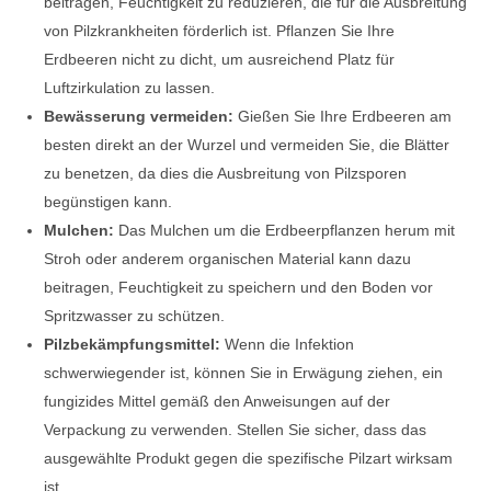
beitragen, Feuchtigkeit zu reduzieren, die für die Ausbreitung
von Pilzkrankheiten förderlich ist. Pflanzen Sie Ihre
Erdbeeren nicht zu dicht, um ausreichend Platz für
Luftzirkulation zu lassen.
Bewässerung vermeiden:
Gießen Sie Ihre Erdbeeren am
besten direkt an der Wurzel und vermeiden Sie, die Blätter
zu benetzen, da dies die Ausbreitung von Pilzsporen
begünstigen kann.
Mulchen:
Das Mulchen um die Erdbeerpflanzen herum mit
Stroh oder anderem organischen Material kann dazu
beitragen, Feuchtigkeit zu speichern und den Boden vor
Spritzwasser zu schützen.
Pilzbekämpfungsmittel:
Wenn die Infektion
schwerwiegender ist, können Sie in Erwägung ziehen, ein
fungizides Mittel gemäß den Anweisungen auf der
Verpackung zu verwenden. Stellen Sie sicher, dass das
ausgewählte Produkt gegen die spezifische Pilzart wirksam
ist.