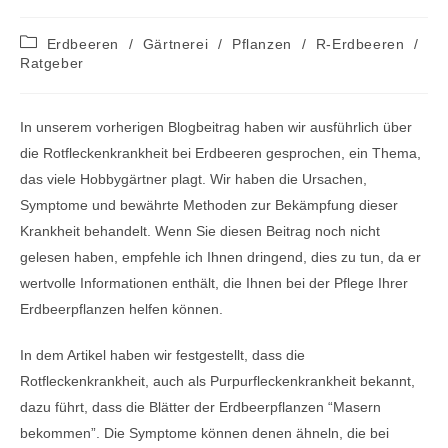
Beitrags-
Erdbeeren
/
Gärtnerei
/
Pflanzen
/
R-Erdbeeren
/
Kategorie:
Ratgeber
In unserem vorherigen Blogbeitrag haben wir ausführlich über
die Rotfleckenkrankheit bei Erdbeeren gesprochen, ein Thema,
das viele Hobbygärtner plagt. Wir haben die Ursachen,
Symptome und bewährte Methoden zur Bekämpfung dieser
Krankheit behandelt. Wenn Sie diesen Beitrag noch nicht
gelesen haben, empfehle ich Ihnen dringend, dies zu tun, da er
wertvolle Informationen enthält, die Ihnen bei der Pflege Ihrer
Erdbeerpflanzen helfen können.
In dem Artikel haben wir festgestellt, dass die
Rotfleckenkrankheit, auch als Purpurfleckenkrankheit bekannt,
dazu führt, dass die Blätter der Erdbeerpflanzen “Masern
bekommen”. Die Symptome können denen ähneln, die bei