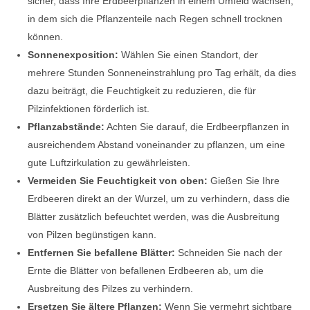
sicher, dass Ihre Erdbeerpflanzen in einem Umfeld wachsen,
in dem sich die Pflanzenteile nach Regen schnell trocknen
können.
Sonnenexposition:
Wählen Sie einen Standort, der
mehrere Stunden Sonneneinstrahlung pro Tag erhält, da dies
dazu beiträgt, die Feuchtigkeit zu reduzieren, die für
Pilzinfektionen förderlich ist.
Pflanzabstände:
Achten Sie darauf, die Erdbeerpflanzen in
ausreichendem Abstand voneinander zu pflanzen, um eine
gute Luftzirkulation zu gewährleisten.
Vermeiden Sie Feuchtigkeit von oben:
Gießen Sie Ihre
Erdbeeren direkt an der Wurzel, um zu verhindern, dass die
Blätter zusätzlich befeuchtet werden, was die Ausbreitung
von Pilzen begünstigen kann.
Entfernen Sie befallene Blätter:
Schneiden Sie nach der
Ernte die Blätter von befallenen Erdbeeren ab, um die
Ausbreitung des Pilzes zu verhindern.
Ersetzen Sie ältere Pflanzen:
Wenn Sie vermehrt sichtbare