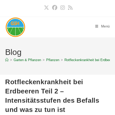
Zum
Inhalt
springen
Menü
Blog
>
Garten & Pflanzen
>
Pflanzen
>
Rotfleckenkrankheit bei Erdbeeren 
Rotfleckenkrankheit bei
Erdbeeren Teil 2 –
Intensitätsstufen des Befalls
und was zu tun ist