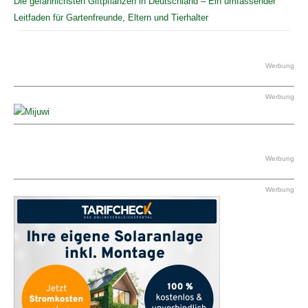
Die gefährlichsten Giftpflanzen in Deutschland – Ein umfassender
Leitfaden für Gartenfreunde, Eltern und Tierhalter
Werbung
Werbung
Werbung
Werbung