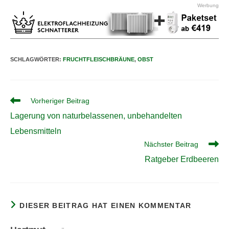
Werbung
SCHLAGWÖRTER
:
FRUCHTFLEISCHBRÄUNE
,
OBST
Weitere
Vorheriger Beitrag
Artikel
Lagerung von naturbelassenen, unbehandelten
ansehen
Lebensmitteln
Nächster Beitrag
Ratgeber Erdbeeren
DIESER BEITRAG HAT EINEN KOMMENTAR