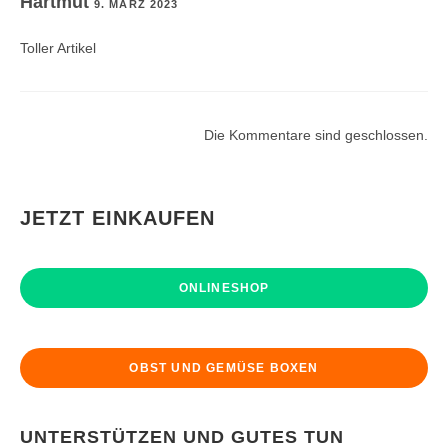
Hartmut
9. MÄRZ 2023
Toller Artikel
Die Kommentare sind geschlossen.
JETZT EINKAUFEN
ONLINESHOP
OBST UND GEMÜSE BOXEN
UNTERSTÜTZEN UND GUTES TUN