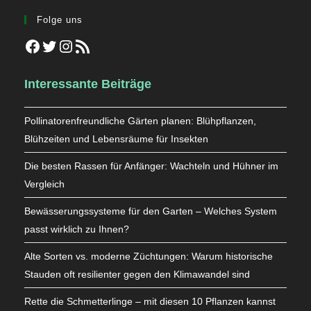
Folge uns
Facebook
Twitter
Instagram
RSS-Feed
Interessante Beiträge
Pollinatorenfreundliche Gärten planen: Blühpflanzen,
Blühzeiten und Lebensräume für Insekten
Die besten Rassen für Anfänger: Wachteln und Hühner im
Vergleich
Bewässerungssysteme für den Garten – Welches System
passt wirklich zu Ihnen?
Alte Sorten vs. moderne Züchtungen: Warum historische
Stauden oft resilienter gegen den Klimawandel sind
Rette die Schmetterlinge – mit diesen 10 Pflanzen kannst