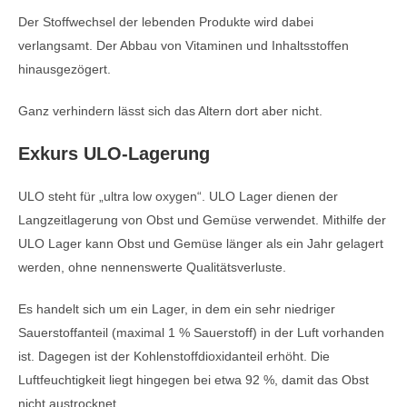
Der Stoffwechsel der lebenden Produkte wird dabei
verlangsamt. Der Abbau von Vitaminen und Inhaltsstoffen
hinausgezögert.
Ganz verhindern lässt sich das Altern dort aber nicht.
Exkurs ULO-Lagerung
ULO steht für „ultra low oxygen“. ULO Lager dienen der
Langzeitlagerung von Obst und Gemüse verwendet. Mithilfe der
ULO Lager kann Obst und Gemüse länger als ein Jahr gelagert
werden, ohne nennenswerte Qualitätsverluste.
Es handelt sich um ein Lager, in dem ein sehr niedriger
Sauerstoffanteil (maximal 1 % Sauerstoff) in der Luft vorhanden
ist. Dagegen ist der Kohlenstoffdioxidanteil erhöht. Die
Luftfeuchtigkeit liegt hingegen bei etwa 92 %, damit das Obst
nicht austrocknet.