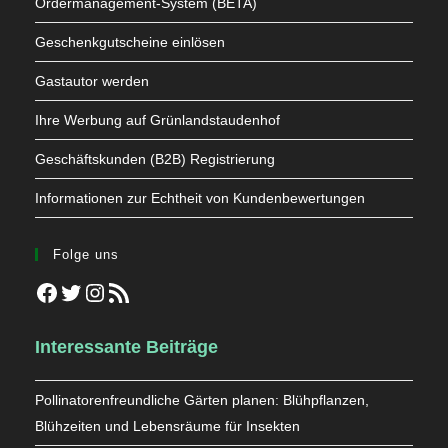
Ordermanagement-System (BETA)
Geschenkgutscheine einlösen
Gastautor werden
Ihre Werbung auf Grünlandstaudenhof
Geschäftskunden (B2B) Registrierung
Informationen zur Echtheit von Kundenbewertungen
Folge uns
Facebook
Twitter
Instagram
RSS-Feed
Interessante Beiträge
Pollinatorenfreundliche Gärten planen: Blühpflanzen,
Blühzeiten und Lebensräume für Insekten