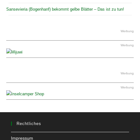
Sansevieria (Bogenhanf) bekommt gelbe Blätter – Das ist zu tun!
Werbung
Werbung
Werbung
Werbung
Rechtliches
Impressum