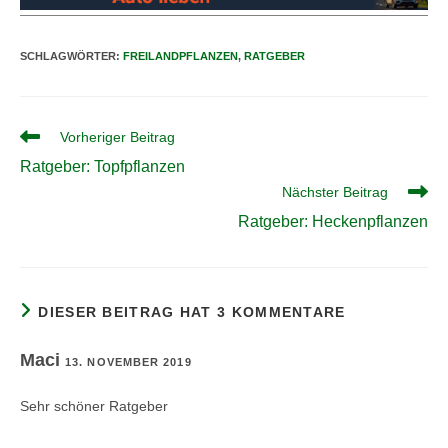
SCHLAGWÖRTER
:
FREILANDPFLANZEN
,
RATGEBER
Weitere
Vorheriger Beitrag
Artikel
Ratgeber: Topfpflanzen
ansehen
Nächster Beitrag
Ratgeber: Heckenpflanzen
DIESER BEITRAG HAT 3 KOMMENTARE
Maci
13. NOVEMBER 2019
Sehr schöner Ratgeber