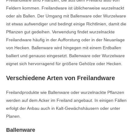
Freilandware sind Pflanzen, die aus dem Freiland also von
Feldern kommen. Freilandware ist üblicherweise wurzelnackt
oder als Ballen. Der Umgang mit Ballenware oder Wurzelware
ist etwas aufwendiger und bedingt einige Richtlinien, damit die
Pflanzen gut gedeihen. Verwendung findet wurzelnackte
Freilandware häufig in der Aufforstung oder in der Neuanlage
von Hecken. Ballenware wird hingegen mit einem Erdballen
balliert und genauso eingesetzt. Ballenware oder Wurzelware
eignet sich hervorragend für größere Gehölze oder Hecken.
Verschiedene Arten von Freilandware
Freilandprodukte wie Ballenware oder wurzelnackte Pflanzen
werden auf dem Acker im Freiland angebaut. In einigen Fällen
erfolgt der Anbau auch in Kalt-Gewächshäusern oder unter
Planen.
Ballenware