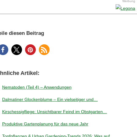
Werbung
eile diesen Beitrag
hnliche Artikel:
Nematoden (Teil 4) – Anwendungen
Dalmatiner Glockenblume – Ein vielseitiger und…
Kirschessigfliege: Unsichtbarer Feind im Obstgarten…
Produktive Gartenplanung für das neue Jahr
Topfpflanzen & Urban Gardening-Trends 2026: Was auf…