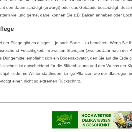
cht den Baum schädigt (erwürgt) oder das Gebäude beschädigt. Bestim
ettern viel und gerne, dabei können Sie z.B. Balken anheben oder Löc
flege
i der Pflege gibt es einiges – je nach Sorte – zu beachten. Wenn Sie I
sreichend Feuchtigkeit. Im zweiten Standjahr (zweites Jahr nach der Pf
s Düngemittel empfiehlt sich ein Bodenaktivator, den Sie auf die Erde 
ckschnitt ist entscheidend für die Blütenbildung und den Wuchs der Kle
ühjahr oder im Winter stattfinden. Einige Pflanzen wie der Blauregen b
nötigt einen nicht so extremen Rückschnitt.