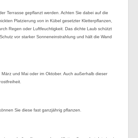
er Terrasse gepflanzt werden. Achten Sie dabei auf die
chickten Platzierung von in Kübel gesetzter Kletterpflanzen,
rch Regen oder Luftfeuchtigkeit. Das dichte Laub schützt
h Schutz vor starker Sonneneinstrahlung und hält die Wand
hen März und Mai oder im Oktober. Auch außerhalb dieser
stfreiheit.
önnen Sie diese fast ganzjährig pflanzen.