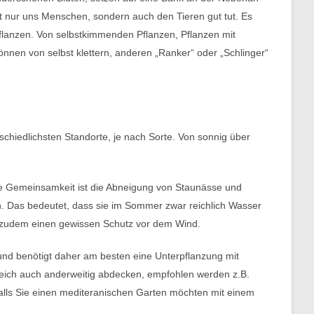
 nur uns Menschen, sondern auch den Tieren gut tut. Es
pflanzen. Von selbstkimmenden Pflanzen, Pflanzen mit
nnen von selbst klettern, anderen „Ranker“ oder „Schlinger“
schiedlichsten Standorte, je nach Sorte. Von sonnig über
re Gemeinsamkeit ist die Abneigung von Staunässe und
in. Das bedeutet, dass sie im Sommer zwar reichlich Wasser
n zudem einen gewissen Schutz vor dem Wind.
 und benötigt daher am besten eine Unterpflanzung mit
ich auch anderweitig abdecken, empfohlen werden z.B.
alls Sie einen mediteranischen Garten möchten mit einem