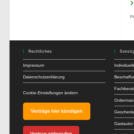
P
Rechtliches
Sonsti
Impressum
Individuel
Datenschutzerklärung
Beschaffu
Fachbera
Cookie-Einstellungen ändern
Orderman
Verträge hier kündigen
Geschenkg
Gastautor
Vertrag widerrufen