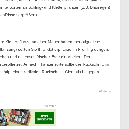
mte Sorten an Schling- und Kletterpflanzen (z.B. Blauregen)
her/Risse vergrößern.
hre Kletterpflanze an einer Mauer haben, benötigt diese
lanzung) sollten Sie Ihre Kletterpflanze im Frühling düngen.
geben und mit etwas frischer Erde einarbeiten. Der
tterpflanze. Je nach Pflanzensorte sollte der Rückschnitt im
enötigt einen radikalen Rückschnitt. Clematis hingegen
Werbung
Werbung