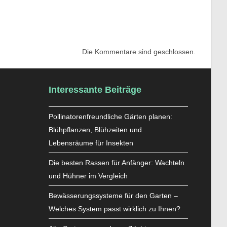
Die Kommentare sind geschlossen.
Interessante Beiträge
Pollinatorenfreundliche Gärten planen:
Blühpflanzen, Blühzeiten und
Lebensräume für Insekten
Die besten Rassen für Anfänger: Wachteln
und Hühner im Vergleich
Bewässerungssysteme für den Garten –
Welches System passt wirklich zu Ihnen?