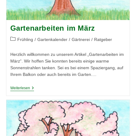
Gartenarbeiten im März
Beitrags-
Frühling
/
Gartenkalender
/
Gärtnerei
/
Ratgeber
Kategorie:
Herzlich willkommen zu unserem Artikel „Gartenarbeiten im
März“. Wir hoffen Sie konnten bereits einige warme
Sonnenstrahlen tanken. Sei es bei einem Spaziergang, auf
Ihrem Balkon oder auch bereits im Garten.…
Gartenarbeiten
Weiterlesen
Im
März