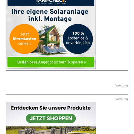
Werbung
Werbung