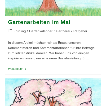
Gartenarbeiten im Mai
Beitrags-
Frühling
/
Gartenkalender
/
Gärtnerei
/
Ratgeber
Kategorie:
In diesem Artikel möchten wir als Erstes unseren
Kommentatoren und Kommentartorinnen für ihre Beiträge
zum letzten Artikel danken. Wir haben uns von einigen
inspirieren lassen, um eine neue Bastelanleitung für…
Gartenarbeiten
Weiterlesen
Im
Mai