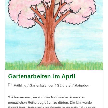
Gartenarbeiten im April
Beitrags-
Frühling
/
Gartenkalender
/
Gärtnerei
/
Ratgeber
Kategorie:
Wir freuen uns, sie auch im April wieder in unserer
monatlichen Reihe begrüßen zu dürfen. Die Uhr wurde
Ende März wieder um eine Stunde vorgestellt. Wir hoffen,,