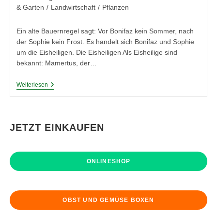
Kategorie:
& Garten
/
Landwirtschaft
/
Pflanzen
Ein alte Bauernregel sagt: Vor Bonifaz kein Sommer, nach
der Sophie kein Frost. Es handelt sich Bonifaz und Sophie
um die Eisheiligen. Die Eisheiligen Als Eisheilige sind
bekannt: Mamertus, der…
Die
Weiterlesen
Eisheiligen
JETZT EINKAUFEN
ONLINESHOP
OBST UND GEMÜSE BOXEN