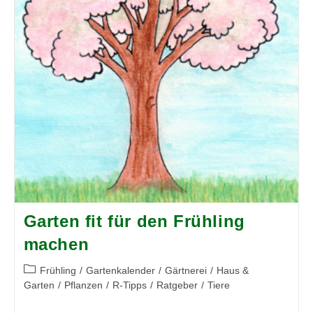
Garten fit für den Frühling
machen
Beitrags-
Frühling
/
Gartenkalender
/
Gärtnerei
/
Haus &
Kategorie:
Garten
/
Pflanzen
/
R-Tipps
/
Ratgeber
/
Tiere