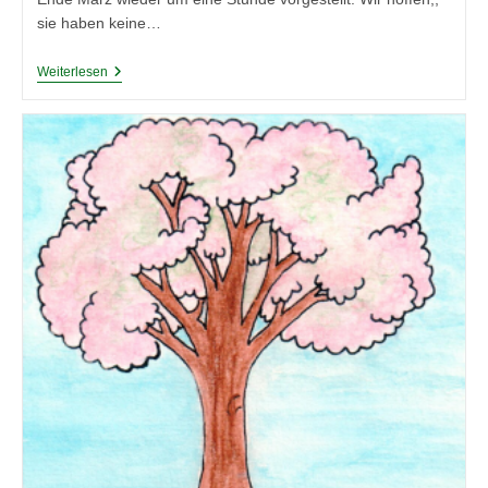
sie haben keine…
Gartenarbeiten
Weiterlesen
Im
April