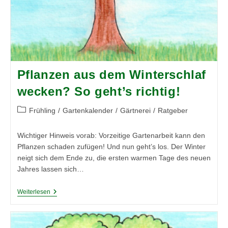
Pflanzen aus dem Winterschlaf
wecken? So geht’s richtig!
Beitrags-
Frühling
/
Gartenkalender
/
Gärtnerei
/
Ratgeber
Kategorie:
Wichtiger Hinweis vorab: Vorzeitige Gartenarbeit kann den
Pflanzen schaden zufügen! Und nun geht’s los. Der Winter
neigt sich dem Ende zu, die ersten warmen Tage des neuen
Jahres lassen sich…
Pflanzen
Weiterlesen
Aus
Dem
Winterschlaf
Wecken?